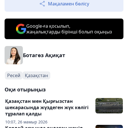
Мақаламен бөлісу
Google-ға қосылып,
жаңалықтарды бірінші болып оқыңыз
Ботагөз Ақиқат
Ресей
Қазақстан
Оқи отырыңыз
Қазақстан мен Қырғызстан
шекарасында жүздеген жүк көлігі
тұралап қалды
10:07, 26 мамыр 2026