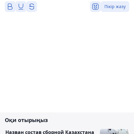
Пікір жазу
Оқи отырыңыз
Назван состав сборной Казахстана