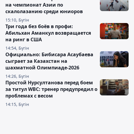
на чемпионат Азии по
скалолазанию среди юниоров
15:10, Бүгін
Три года без боёв в профи:
Абильхан Аманкул возвращается
на ринг в США
14:54, Бүгін
Официально: Бибисара Асаубаева
сыграет за Казахстан на
шахматной Олимпиаде-2026
14:26, Бүгін
Простой Нурсултанова перед боем
за титул WBC: тренер предупредил о
проблемах с весом
14:15, Бүгін