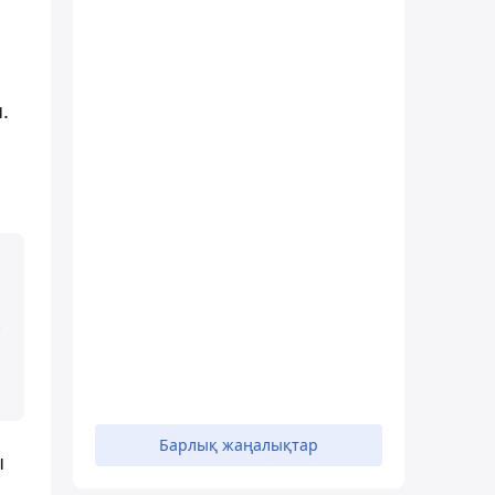
.
Барлық жаңалықтар
ы