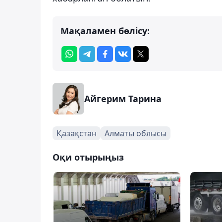
Мақаламен бөлісу:
Айгерим Тарина
Қазақстан
Алматы облысы
Оқи отырыңыз