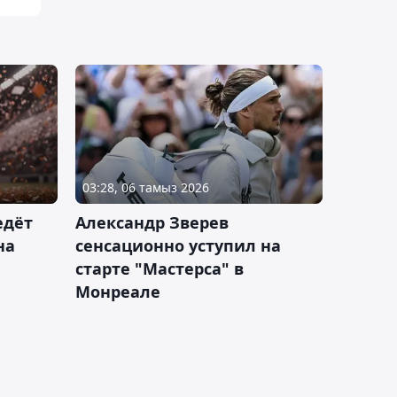
03:28, 06 тамыз 2026
едёт
Александр Зверев
на
сенсационно уступил на
старте "Мастерса" в
Монреале