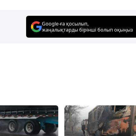
Google-ға қосылып,
жаңалықтарды бірінші болып оқыңыз