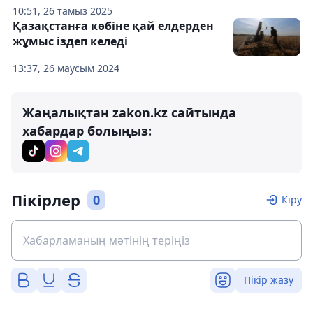
10:51, 26 тамыз 2025
Қазақстанға көбіне қай елдерден
жұмыс іздеп келеді
13:37, 26 маусым 2024
Жаңалықтан zakon.kz сайтында
хабардар болыңыз:
Пікірлер
0
Кіру
Пікір жазу