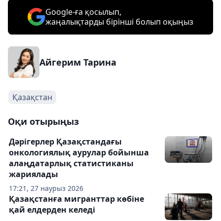
Google-ға қосылып,
жаңалықтарды бірінші болып оқыңыз
Айгерим Тарина
Қазақстан
Оқи отырыңыз
Дәрігерлер Қазақстандағы
онкологиялық аурулар бойынша
алаңдатарлық статистиканы
жариялады
17:21, 27 наурыз 2026
Қазақстанға мигранттар көбіне
қай елдерден келеді