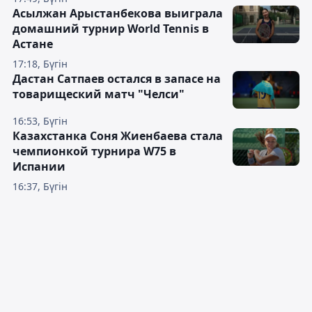
Асылжан Арыстанбекова выиграла
домашний турнир World Tennis в
Астане
17:18, Бүгін
Дастан Сатпаев остался в запасе на
товарищеский матч "Челси"
16:53, Бүгін
Казахстанка Соня Жиенбаева стала
чемпионкой турнира W75 в
Испании
16:37, Бүгін