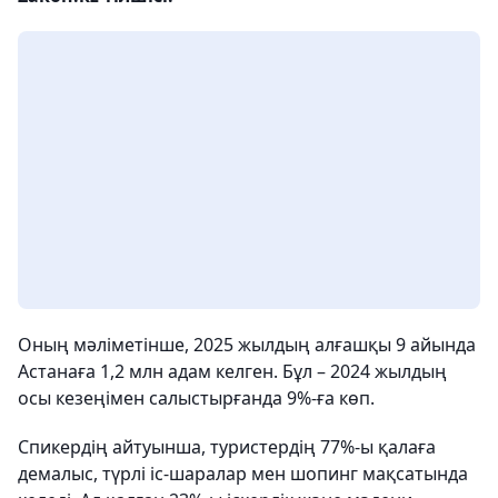
Оның мәліметінше, 2025 жылдың алғашқы 9 айында
Астанаға 1,2 млн адам келген. Бұл – 2024 жылдың
осы кезеңімен салыстырғанда 9%-ға көп.
Спикердің айтуынша, туристердің 77%-ы қалаға
демалыс, түрлі іс-шаралар мен шопинг мақсатында