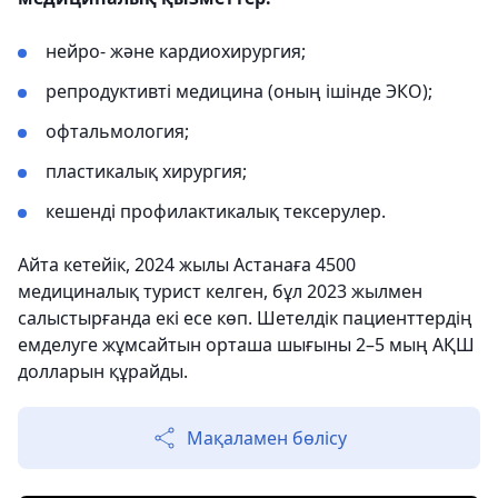
нейро- және кардиохирургия;
репродуктивті медицина (оның ішінде ЭКО);
офтальмология;
пластикалық хирургия;
кешенді профилактикалық тексерулер.
Айта кетейік, 2024 жылы Астанаға 4500
медициналық турист келген, бұл 2023 жылмен
салыстырғанда екі есе көп. Шетелдік пациенттердің
емделуге жұмсайтын орташа шығыны 2–5 мың АҚШ
долларын құрайды.
Мақаламен бөлісу