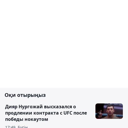
Оқи отырыңыз
Дияр Нургожай высказался о
продлении контракта с UFC после
победы нокаутом
17:49, Бүгін