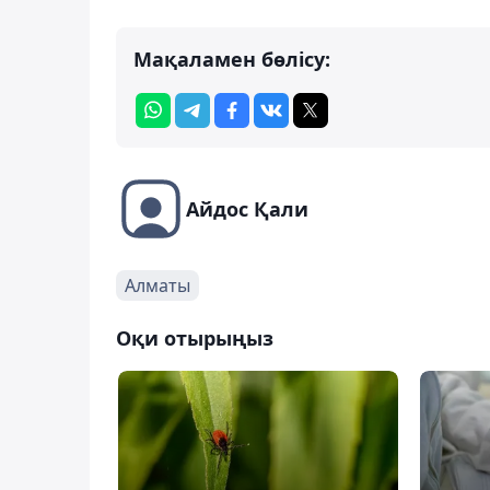
Мақаламен бөлісу:
Айдос Қали
Алматы
Оқи отырыңыз