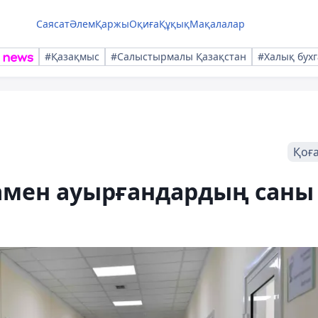
Саясат
Әлем
Қаржы
Оқиға
Құқық
Мақалалар
#Қазақмыс
#Салыстырмалы Қазақстан
#Халық бухг
Қоғ
мен ауырғандардың саны