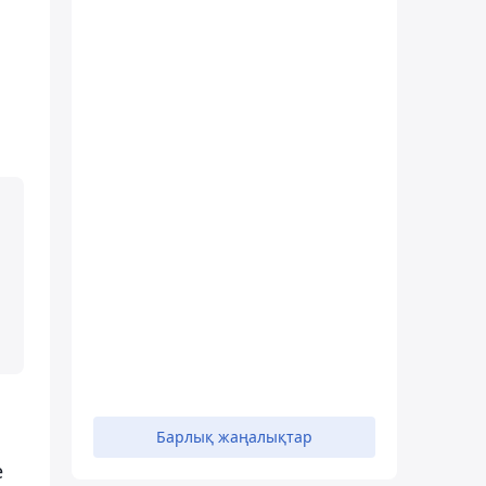
Барлық жаңалықтар
е