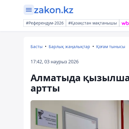
#Референдум-2026
#Қазақстан мақтанышы
Басты
Барлық жаңалықтар
Қоғам тынысы
17:42, 03 наурыз 2026
Алматыда қызылша
артты