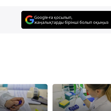
Google-ға қосылып,
жаңалықтарды бірінші болып оқыңыз