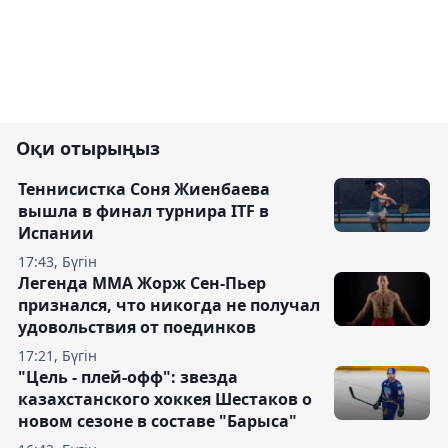
Оқи отырыңыз
Теннисистка Соня Жиенбаева
вышла в финал турнира ITF в
Испании
17:43, Бүгін
Легенда ММА Жорж Сен-Пьер
признался, что никогда не получал
удовольствия от поединков
17:21, Бүгін
"Цель - плей-офф": звезда
казахстанского хоккея Шестаков о
новом сезоне в составе "Барыса"