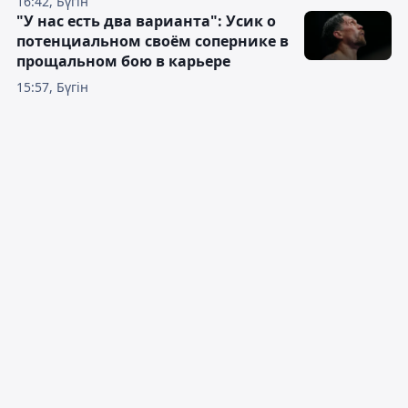
16:42, Бүгін
"У нас есть два варианта": Усик о
потенциальном своём сопернике в
прощальном бою в карьере
15:57, Бүгін