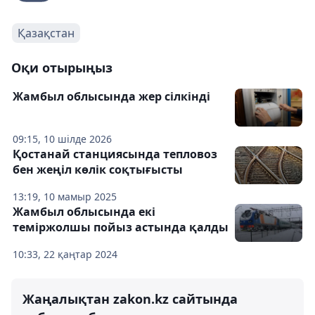
Қазақстан
Оқи отырыңыз
Жамбыл облысында жер сілкінді
09:15, 10 шілде 2026
Қостанай станциясында тепловоз
бен жеңіл көлік соқтығысты
13:19, 10 мамыр 2025
Жамбыл облысында екі
теміржолшы пойыз астында қалды
10:33, 22 қаңтар 2024
Жаңалықтан zakon.kz сайтында