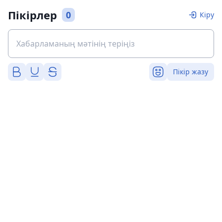
Пікірлер
0
Кіру
Пікір жазу