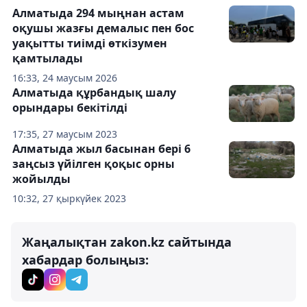
Алматыда 294 мыңнан астам
оқушы жазғы демалыс пен бос
уақытты тиімді өткізумен
қамтылады
16:33, 24 маусым 2026
Алматыда құрбандық шалу
орындары бекітілді
17:35, 27 маусым 2023
Алматыда жыл басынан бері 6
заңсыз үйілген қоқыс орны
жойылды
10:32, 27 қыркүйек 2023
Жаңалықтан zakon.kz сайтында
хабардар болыңыз: