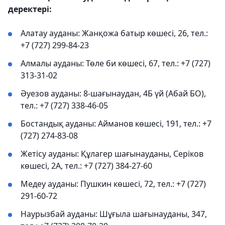
деректері:
Алатау ауданы: Жанқожа батыр көшесі, 26, тел.:
+7 (727) 299-84-23
Алмалы ауданы: Төле би көшесі, 67, тел.: +7 (727)
313-31-02
Әуезов ауданы: 8-шағынаудан, 4Б үй (Абай БО),
тел.: +7 (727) 338-46-05
Бостандық ауданы: Айманов көшесі, 191, тел.: +7
(727) 274-83-08
Жетісу ауданы: Құлагер шағынауданы, Серіков
көшесі, 2А, тел.: +7 (727) 384-27-60
Медеу ауданы: Пушкин көшесі, 72, тел.: +7 (727)
291-60-72
Наурызбай ауданы: Шұғыла шағынауданы, 347,