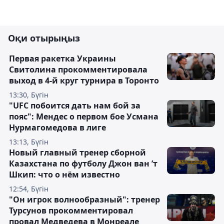
Оқи отырыңыз
Первая ракетка Украины
Свитолина прокомментировала
выход в 4-й круг турнира в Торонто
13:30, Бүгін
"UFC побоится дать нам бой за
пояс": Мендес о первом бое Усмана
Нурмагомедова в лиге
13:13, Бүгін
Новый главный тренер сборной
Казахстана по футболу Джон ван ’т
Шкип: что о нём известно
12:54, Бүгін
"Он игрок волнообразный": тренер
Турсунов прокомментировал
провал Медведева в Монреале