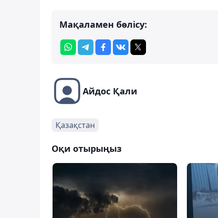
Мақаламен бөлісу:
Айдос Қали
Қазақстан
Оқи отырыңыз