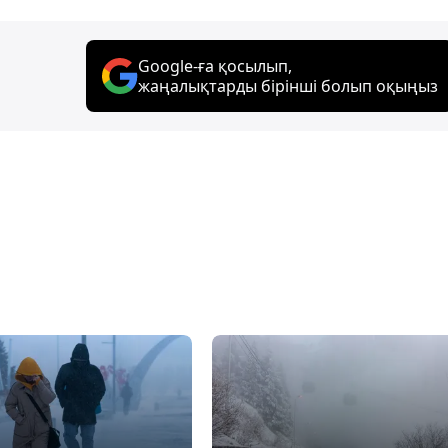
Google-ға қосылып,
жаңалықтарды бірінші болып оқыңыз