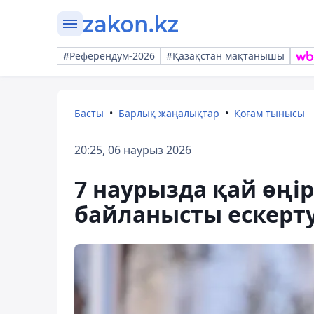
#Референдум-2026
#Қазақстан мақтанышы
Басты
Барлық жаңалықтар
Қоғам тынысы
20:25, 06 наурыз 2026
7 наурызда қай өңі
байланысты ескерт