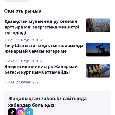
Оқи отырыңыз
Қазақстан мұнай өндіру көлемін
арттыра ма: энергетика министрі
түсіндірді
18:21, 11 наурыз 2026
Таяу Шығыстағы қақтығыс аясында
жанармай бағасы өзгере ме
16:52, 11 наурыз 2026
Энергетика министрі: Жанармай
бағасы күрт қымбаттамайды
15:33, 22 қазан 2025
Жаңалықтан zakon.kz сайтында
хабардар болыңыз: