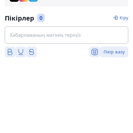
Пікірлер
0
Кіру
Пікір жазу