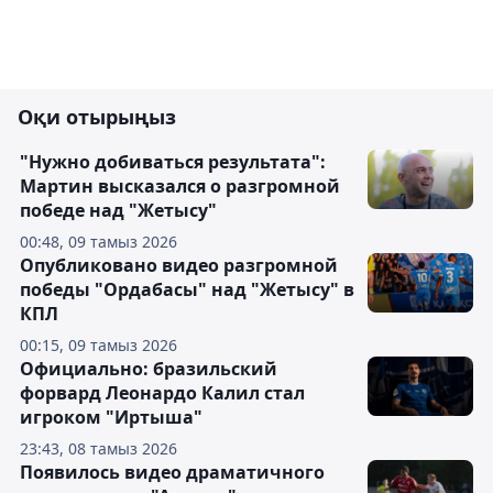
Оқи отырыңыз
"Нужно добиваться результата":
Мартин высказался о разгромной
победе над "Жетысу"
00:48, 09 тамыз 2026
Опубликовано видео разгромной
победы "Ордабасы" над "Жетысу" в
КПЛ
00:15, 09 тамыз 2026
Официально: бразильский
форвард Леонардо Калил стал
игроком "Иртыша"
23:43, 08 тамыз 2026
Появилось видео драматичного