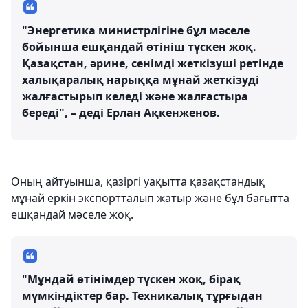
"Энергетика министрлігіне бұл мәселе
бойынша ешқандай өтініш түскен жоқ.
Қазақстан, әрине, сенімді жеткізуші ретінде
халықаралық нарыққа мұнай жеткізуді
жалғастырып келеді және жалғастыра
береді", – деді Ерлан Ақкенженов.
Оның айтуынша, қазіргі уақытта қазақстандық
мұнай еркін экспортталып жатыр және бұл бағытта
ешқандай мәселе жоқ.
"Мұндай өтінімдер түскен жоқ, бірақ
мүмкіндіктер бар. Техникалық тұрғыдан