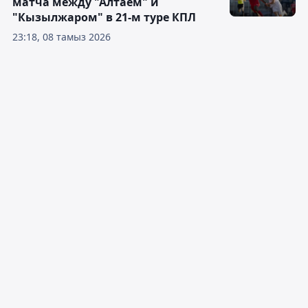
матча между "Алтаем" и
"Кызылжаром" в 21-м туре КПЛ
23:18, 08 тамыз 2026