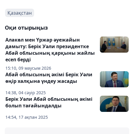
Қазақстан
Оқи отырыңыз
Алакөл мен Үржар әуежайын
дамыту: Берік Уәли президентке
Абай облысының қарқыны жайлы
есеп берді
15:10, 09 маусым 2026
Абай облысының әкімі Берік Уәли
өңір халқына үндеу жасады
14:38, 04 сәуір 2025
Берік Уәли Абай облысының әкімі
болып тағайындалды
14:54, 17 ақпан 2025