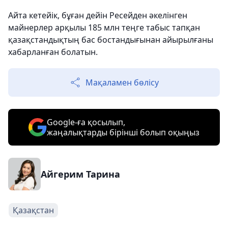
Айта кетейік, бұған дейін Ресейден әкелінген
майнерлер арқылы 185 млн теңге табыс тапқан
қазақстандықтың бас бостандығынан айырылғаны
хабарланған болатын.
Мақаламен бөлісу
Google-ға қосылып,
жаңалықтарды бірінші болып оқыңыз
Айгерим Тарина
Қазақстан