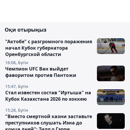
Оқи отырыңыз
"Актобе" с разгромного поражения
начал Кубок губернатора
Оренбургской области
16:08, Бүгін
Чемпион UFC Ван выйдет
фаворитом против Пантожи
15:47, Бүгін
Стал известен состав "Иртыша" на
Кубок Казахстана 2026 по хоккею
15:28, Бүгін
"Вместо смертной казни заставьте
преступников слушать Иэна до
конца дней": Тилл о Гэрри