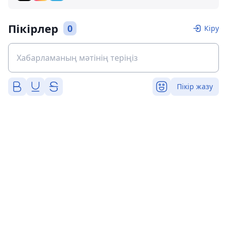
Пікірлер
0
Кіру
Пікір жазу