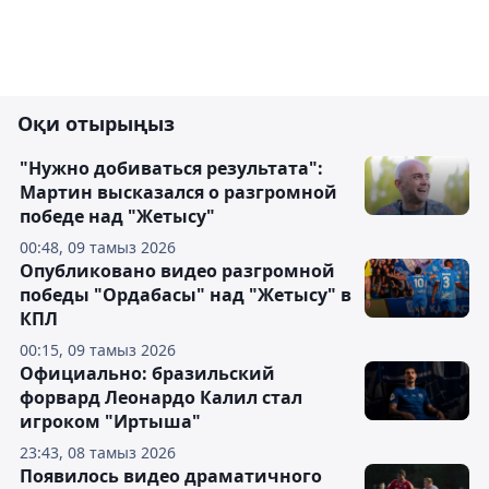
Оқи отырыңыз
"Нужно добиваться результата":
Мартин высказался о разгромной
победе над "Жетысу"
00:48, 09 тамыз 2026
Опубликовано видео разгромной
победы "Ордабасы" над "Жетысу" в
КПЛ
00:15, 09 тамыз 2026
Официально: бразильский
форвард Леонардо Калил стал
игроком "Иртыша"
23:43, 08 тамыз 2026
Появилось видео драматичного