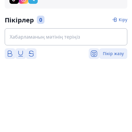
Пікірлер
0
Кіру
Пікір жазу