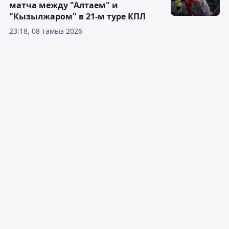
матча между "Алтаем" и
"Кызылжаром" в 21-м туре КПЛ
23:18, 08 тамыз 2026