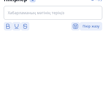
Пікір жазу