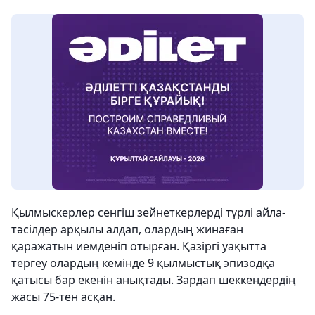
Қылмыскерлер сенгіш зейнеткерлерді түрлі айла-
тәсілдер арқылы алдап, олардың жинаған
қаражатын иемденіп отырған. Қазіргі уақытта
тергеу олардың кемінде 9 қылмыстық эпизодқа
қатысы бар екенін анықтады. Зардап шеккендердің
жасы 75-тен асқан.