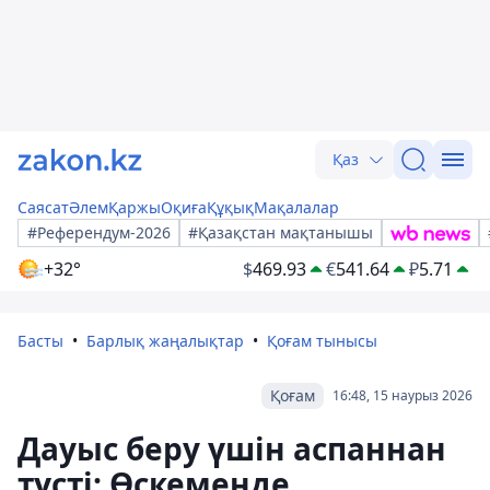
Қаз
Саясат
Әлем
Қаржы
Оқиға
Құқық
Мақалалар
#Референдум-2026
#Қазақстан мақтанышы
+32°
$
469.93
€
541.64
₽
5.71
Басты
Барлық жаңалықтар
Қоғам тынысы
Қоғам
16:48, 15 наурыз 2026
Дауыс беру үшін аспаннан
түсті: Өскеменде