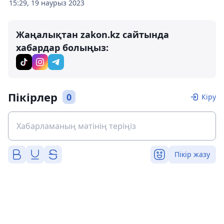
15:29, 19 наурыз 2023
Жаңалықтан zakon.kz сайтында
хабардар болыңыз:
Пікірлер
0
Кіру
Пікір жазу