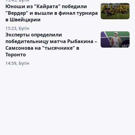
Юноши из "Кайрата" победили
"Вердер" и вышли в финал турнира
в Швейцарии
15:23, Бүгін
Эксперты определили
победительницу матча Рыбакина –
Самсонова на "тысячнике" в
Торонто
14:59, Бүгін