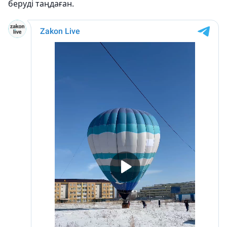
беруді таңдаған.