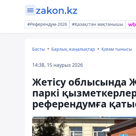
#Референдум-2026
#Қазақстан мақтанышы
Басты
Барлық жаңалықтар
Қоғам тынысы
14:38, 15 наурыз 2026
Жетісу облысында 
паркі қызметкерле
референдумға қаты