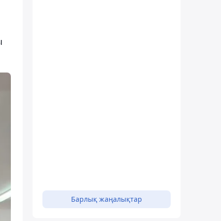
ы
Барлық жаңалықтар