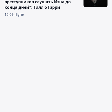
преступников слушать Иэна до
конца дней": Тилл о Гэрри
15:09, Бүгін