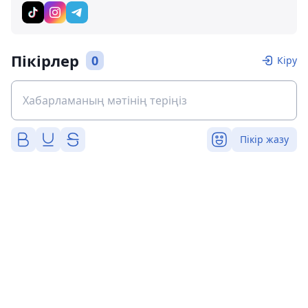
Пікірлер
0
Кіру
Пікір жазу