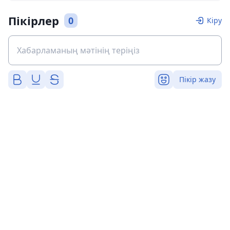
Пікірлер
0
Кіру
Пікір жазу