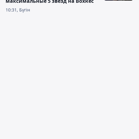
максимальные 5 звёзд на BoxRec
10:31, Бүгін