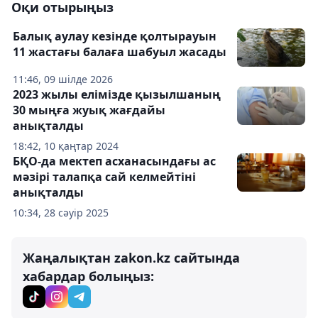
Оқи отырыңыз
Балық аулау кезінде қолтырауын
11 жастағы балаға шабуыл жасады
11:46, 09 шілде 2026
2023 жылы елімізде қызылшаның
30 мыңға жуық жағдайы
анықталды
18:42, 10 қаңтар 2024
БҚО-да мектеп асханасындағы ас
мәзірі талапқа сай келмейтіні
анықталды
10:34, 28 сәуір 2025
Жаңалықтан zakon.kz сайтында
хабардар болыңыз: