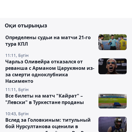
Оқи отырыңыз
Определены судьи на матчи 21-го
тура КПЛ
11:11, Бүгін
Чарльз Оливейра отказался от
реванша с Арманом Царукяном из-
за смерти одноклубника
Насименто
11:11, Бүгін
Все билеты на матч "Кайрат" –
"Левски" в Туркестане проданы
10:43, Бүгін
Вслед за Головкиным: титульный
бой Нурсултанова оценили в