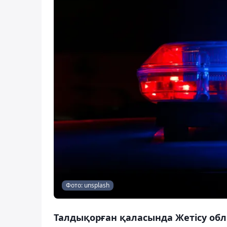
Фото: unsplash
Талдықорған қаласында Жетісу обл