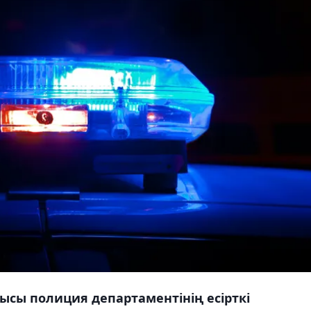
ысы полиция департаментінің есірткі