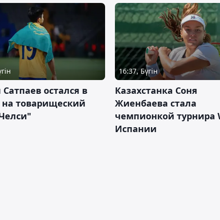
үгін
16:37, Бүгін
 Сатпаев остался в
Казахстанка Соня
е на товарищеский
Жиенбаева стала
Челси"
чемпионкой турнира 
Испании