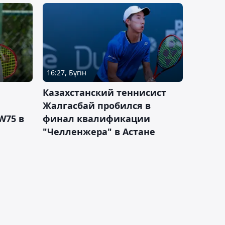
16:27, Бүгін
Казахстанский теннисист
Жалгасбай пробился в
W75 в
финал квалификации
"Челленжера" в Астане