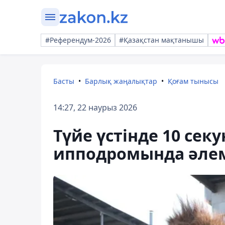
#Референдум-2026
#Қазақстан мақтанышы
Басты
Барлық жаңалықтар
Қоғам тынысы
14:27, 22 наурыз 2026
Түйе үстінде 10 сек
ипподромында әлем