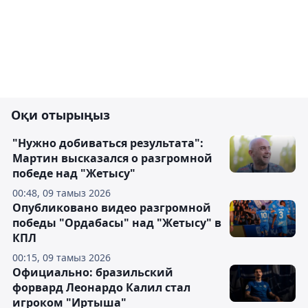
Оқи отырыңыз
"Нужно добиваться результата":
Мартин высказался о разгромной
победе над "Жетысу"
00:48, 09 тамыз 2026
Опубликовано видео разгромной
победы "Ордабасы" над "Жетысу" в
КПЛ
00:15, 09 тамыз 2026
Официально: бразильский
форвард Леонардо Калил стал
игроком "Иртыша"