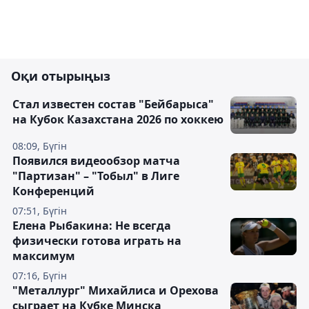
Оқи отырыңыз
Стал известен состав "Бейбарыса"
на Кубок Казахстана 2026 по хоккею
08:09, Бүгін
Появился видеообзор матча
"Партизан" – "Тобыл" в Лиге
Конференций
07:51, Бүгін
Елена Рыбакина: Не всегда
физически готова играть на
максимум
07:16, Бүгін
"Металлург" Михайлиса и Орехова
сыграет на Кубке Минска