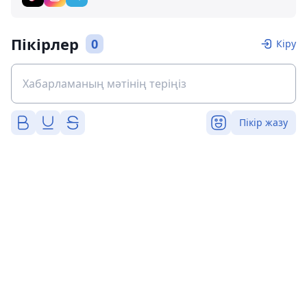
Пікірлер
0
Кіру
Пікір жазу