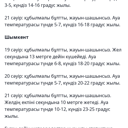
3-5, күндіз 14-16 градус жылы.
21 сәуір: құбылмалы бұлтты, жауын-шашынсыз. Ауа
температурасы түнде 5-7, күндіз 16-18 градус жылы.
Шымкент
19 сәуір: құбылмалы бұлтты, жауын-шашынсыз. Жел
секундына 13 метрге дейін күшейеді. Ауа
температурасы түнде 6-8, күндіз 18-20 градус жылы.
20 сәуір: құбылмалы бұлтты, жауын-шашынсыз. Ауа
температурасы түнде 5-7, күндіз 20-22 градус жылы.
21 сәуір: құбылмалы бұлтты, жауын-шашынсыз.
Желдің екпіні секундына 10 метрге жетеді. Ауа
температурасы түнде 10-12, күндіз 23-25 ​​градус
жылы.