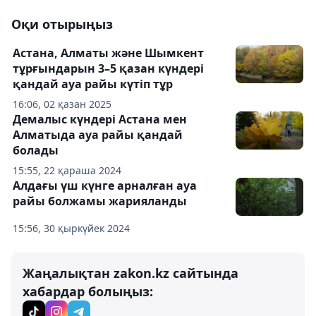
Оқи отырыңыз
Астана, Алматы және Шымкент
тұрғындарын 3–5 қазан күндері
қандай ауа райы күтіп тұр
16:06, 02 қазан 2025
Демалыс күндері Астана мен
Алматыда ауа райы қандай
болады
15:55, 22 қараша 2024
Алдағы үш күнге арналған ауа
райы болжамы жарияланды
15:56, 30 қыркүйек 2024
Жаңалықтан zakon.kz сайтында
хабардар болыңыз: