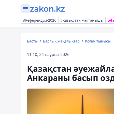
#Референдум-2026
#Қазақстан мақтанышы
Басты
Барлық жаңалықтар
Қоғам тынысы
11:10, 24 наурыз 2026
Қазақстан әуежайл
Анкараны басып оз