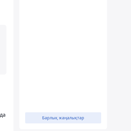
да
Барлық жаңалықтар