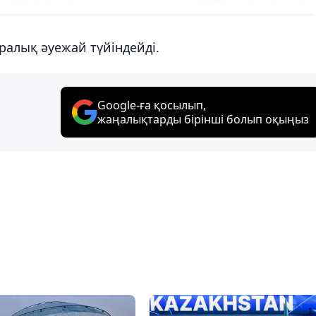
ралық әуежай түйіндейді.
Google-ға қосылып,
жаңалықтарды бірінші болып оқыңыз