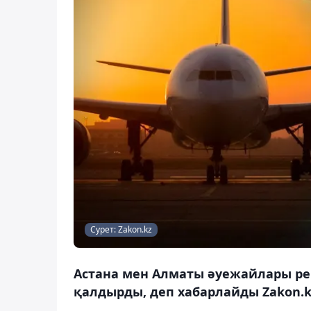
Сурет: Zakon.kz
Астана мен Алматы әуежайлары рей
қалдырды, деп хабарлайды Zakon.k