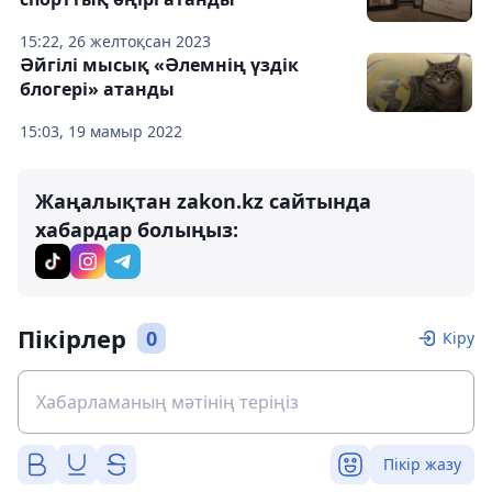
15:22, 26 желтоқсан 2023
Әйгілі мысық «Әлемнің үздік
блогері» атанды
15:03, 19 мамыр 2022
Жаңалықтан zakon.kz сайтында
хабардар болыңыз:
Пікірлер
0
Кіру
Пікір жазу