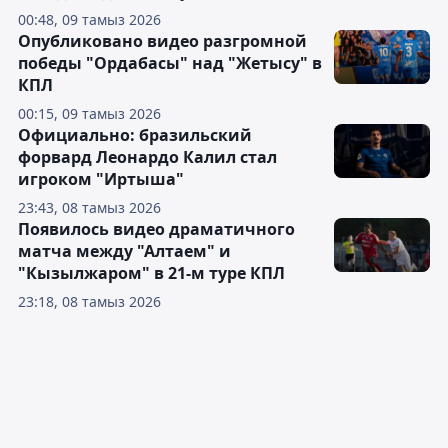
00:48, 09 тамыз 2026
Опубликовано видео разгромной
победы "Ордабасы" над "Жетысу" в
КПЛ
00:15, 09 тамыз 2026
Официально: бразильский
форвард Леонардо Калил стал
игроком "Иртыша"
23:43, 08 тамыз 2026
Появилось видео драматичного
матча между "Алтаем" и
"Кызылжаром" в 21-м туре КПЛ
23:18, 08 тамыз 2026