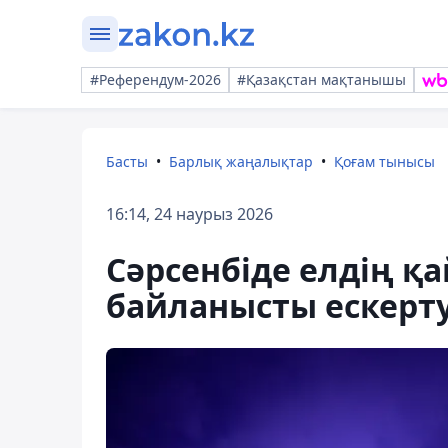
#Референдум-2026
#Қазақстан мақтанышы
Басты
Барлық жаңалықтар
Қоғам тынысы
16:14, 24 наурыз 2026
Сәрсенбіде елдің қа
байланысты ескерт