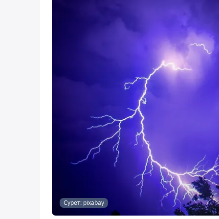
Сурет: pixabay