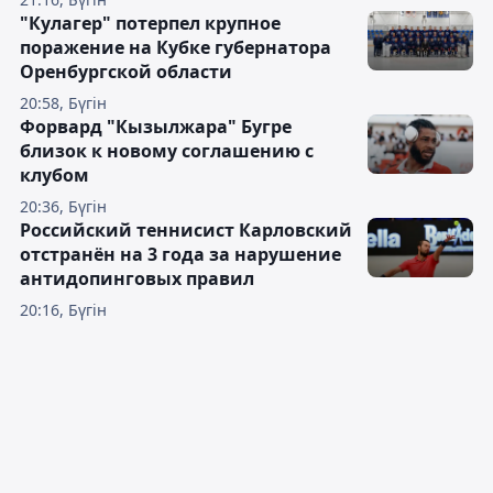
"Кулагер" потерпел крупное
поражение на Кубке губернатора
Оренбургской области
20:58, Бүгін
Форвард "Кызылжара" Бугре
близок к новому соглашению с
клубом
20:36, Бүгін
Российский теннисист Карловский
отстранён на 3 года за нарушение
антидопинговых правил
20:16, Бүгін