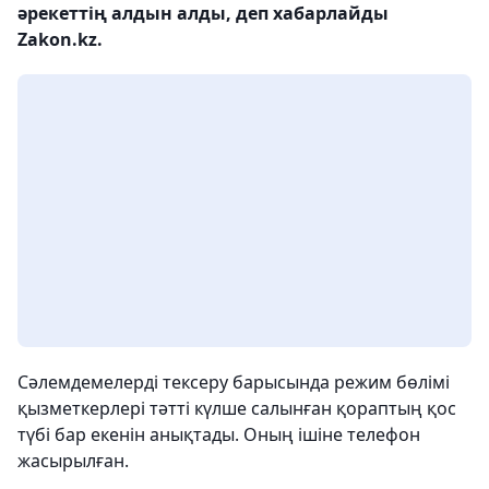
әрекеттің алдын алды, деп хабарлайды
Zakon.kz.
Сәлемдемелерді тексеру барысында режим бөлімі
қызметкерлері тәтті күлше салынған қораптың қос
түбі бар екенін анықтады. Оның ішіне телефон
жасырылған.