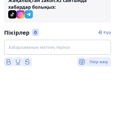
Жаңалықтан zakon.kz сайтында
хабардар болыңыз:
Пікірлер
0
Кіру
Пікір жазу