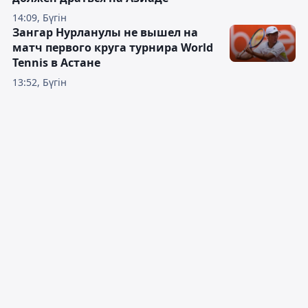
14:09, Бүгін
Зангар Нурланулы не вышел на
матч первого круга турнира World
Tennis в Астане
13:52, Бүгін