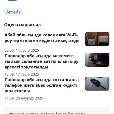
Ақтөбе
Оқи отырыңыз
Абай облысында колонияға Wi-Fi-
роутер өткізген күдікті анықталды
22:50, 14 сәуір 2026
Павлодар облысында мекемеге
тыйым салынған затты алып кіру
әрекеті тоқтатылды
13:59, 17 сәуір 2025
Павлодар облысында сотталғанға
телефон жеткізбек болған күдікті
анықталды
11:54, 26 наурыз 2026