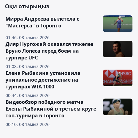
Оқи отырыңыз
Мирра Андреева вылетела с
"Мастерса" в Торонто
01:46, 08 тамыз 2026
Дияр Нургожай оказался тяжелее
Бруно Лопеса перед боем на
турнире UFC
01:08, 08 тамыз 2026
Елена Рыбакина установила
уникальное достижение на
турнирах WTA 1000
00:44, 08 тамыз 2026
Видеообзор победного матча
Елены Рыбакиной в третьем круге
топ-турнира в Торонто
00:10, 08 тамыз 2026