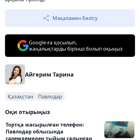
Мақаламен бөлісу
Google-ға қосылып,
жаңалықтарды бірінші болып оқыңыз
Айгерим Тарина
Қазақстан
Павлодар
Оқи отырыңыз
Тортқа жасырылған телефон:
Павлодар облысында
сәлемдемеден тыйым салынған