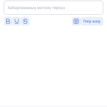
Пікір жазу