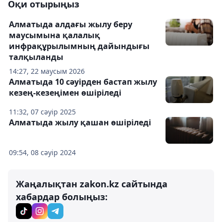
Оқи отырыңыз
Алматыда алдағы жылу беру
маусымына қалалық
инфрақұрылымның дайындығы
талқыланды
14:27, 22 маусым 2026
Алматыда 10 сәуірден бастап жылу
кезең-кезеңімен өшіріледі
11:32, 07 сәуір 2025
Алматыда жылу қашан өшіріледі
09:54, 08 сәуір 2024
Жаңалықтан zakon.kz сайтында
хабардар болыңыз: