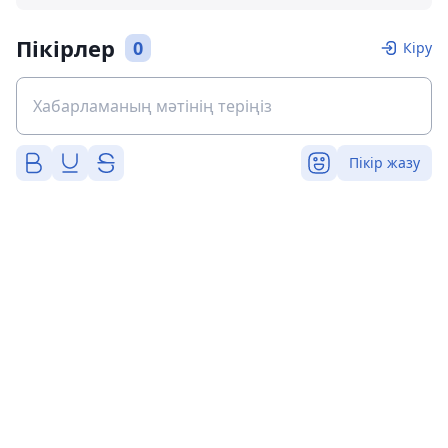
Пікірлер
0
Кіру
Пікір жазу