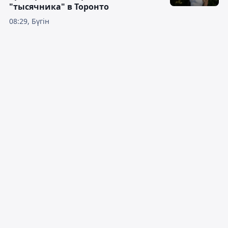
"тысячника" в Торонто
08:29, Бүгін