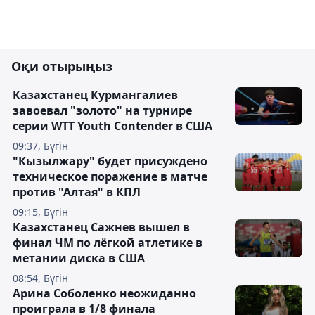
Оқи отырыңыз
Казахстанец Курмангалиев
завоевал "золото" на турнире
серии WTT Youth Contender в США
09:37, Бүгін
"Кызылжару" будет присуждено
техническое поражение в матче
против "Алтая" в КПЛ
09:15, Бүгін
Казахстанец Сажнев вышел в
финал ЧМ по лёгкой атлетике в
метании диска в США
08:54, Бүгін
Арина Соболенко неожиданно
проиграла в 1/8 финала