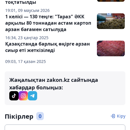
тоқтатылды
19:01, 09 маусым 2026
1 келісі — 130 теңге: "Тараз" ӘКК
арқылы 80 тоннадан астам картоп
арзан бағамен сатылуда
16:34, 23 қаңтар 2025
Қазақстанда барлық өңірге арзан
сиыр еті жеткізіледі
09:03, 17 қазан 2025
Жаңалықтан zakon.kz сайтында
хабардар болыңыз:
Пікірлер
0
Кіру