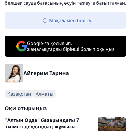
бөлшек сауда бағасының өсуін тежеуге бағытталған.
Мақаламен бөлісу
Google-ға қосылып,
жаңалықтарды бірінші болып оқыңыз
Айгерим Тарина
Қазақстан
Алматы
Оқи отырыңыз
"Алтын Орда" базарындағы 7
тиімсіз делдалдың жұмысы