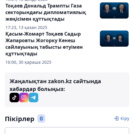
Тоқаев Дональд Трампты Газа
секторындағы дипломатиялық
жеңісімен құттықтады
17:23, 13 қазан 2025
Қасым-Жомарт Тоқаев Садыр
Жапаровты Жогорку Кенеш
сайлауының табысты өтуімен
құттықтады
16:00, 30 қараша 2025
Жаңалықтан zakon.kz сайтында
хабардар болыңыз:
Пікірлер
0
Кіру