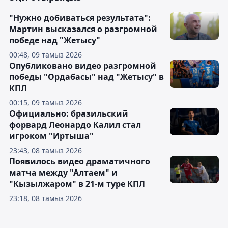
"Нужно добиваться результата":
Мартин высказался о разгромной
победе над "Жетысу"
00:48, 09 тамыз 2026
Опубликовано видео разгромной
победы "Ордабасы" над "Жетысу" в
КПЛ
00:15, 09 тамыз 2026
Официально: бразильский
форвард Леонардо Калил стал
игроком "Иртыша"
23:43, 08 тамыз 2026
Появилось видео драматичного
матча между "Алтаем" и
"Кызылжаром" в 21-м туре КПЛ
23:18, 08 тамыз 2026