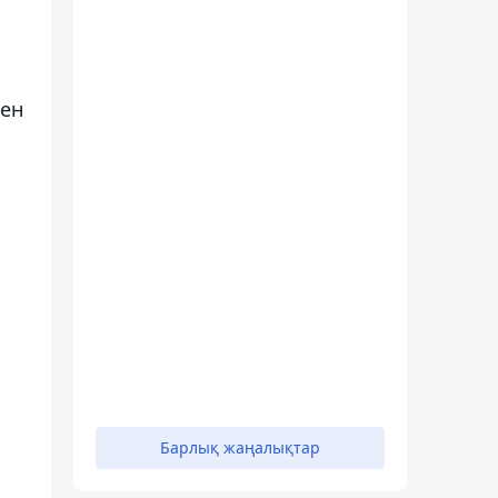
ген
.
Барлық жаңалықтар