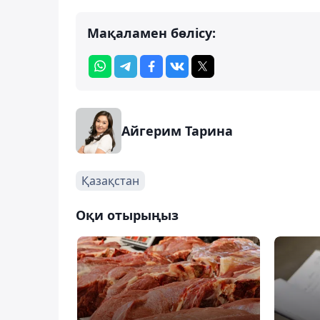
Мақаламен бөлісу:
Айгерим Тарина
Қазақстан
Оқи отырыңыз