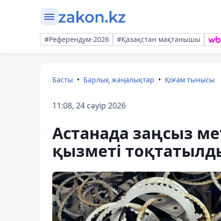
#Референдум-2026
#Қазақстан мақтанышы
Басты
Барлық жаңалықтар
Қоғам тынысы
11:08, 24 сәуір 2026
Астанада заңсыз ме
қызметі тоқтатылд