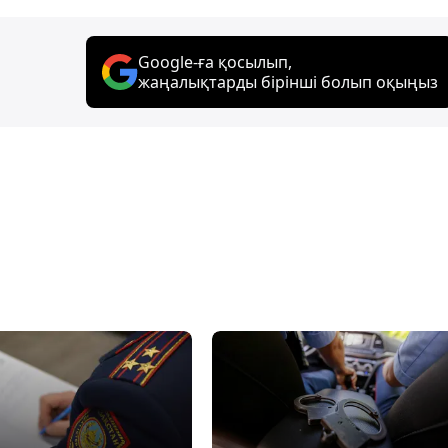
Google-ға қосылып,
жаңалықтарды бірінші болып оқыңыз