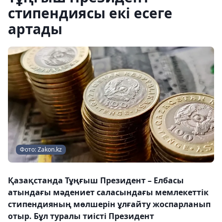
стипендиясы екі есеге
артады
Фото: Zakon.kz
Қазақстанда Тұңғыш Президент – Елбасы
атындағы мәдениет саласындағы мемлекеттік
стипендияның мөлшерін ұлғайту жоспарланып
отыр. Бұл туралы тиісті Президент