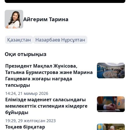
Айгерим Тарина
Қазақстан
Назарбаев Нұрсұлтан
Оқи отырыңыз
Президент Мақпал Жүнісова,
Татьяна Бурмистрова және Марина
Ганцеваға жоғары награда
тапсырды
14:24, 21 мамыр 2026
Елімізде мәдениет саласындағы
мемлекеттік стипендия кімдерге
бұйырды
19:29, 29 желтоқсан 2023
Тоқаев бірқатар