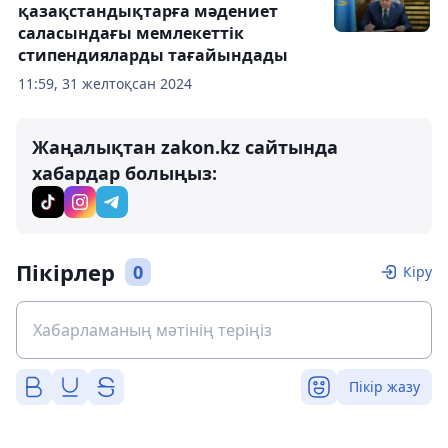
қазақстандықтарға мәдениет
саласындағы мемлекеттік
стипендияларды тағайындады
11:59, 31 желтоқсан 2024
Жаңалықтан zakon.kz сайтында
хабардар болыңыз:
Пікірлер
0
Кіру
Пікір жазу