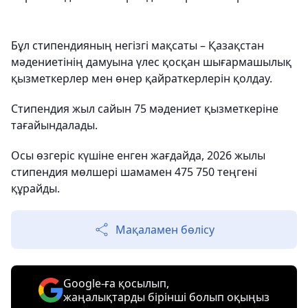
Бұл стипендияның негізгі мақсаты – Қазақстан
мәдениетінің дамуына үлес қосқан шығармашылық
қызметкерлер мен өнер қайраткерлерін қолдау.
Стипендия жыл сайын 75 мәдениет қызметкеріне
тағайындалады.
Осы өзгеріс күшіне енген жағдайда, 2026 жылы
стипендия мөлшері шамамен 475 750 теңгені
құрайды.
Мақаламен бөлісу
Google-ға қосылып,
жаңалықтарды бірінші болып оқыңыз