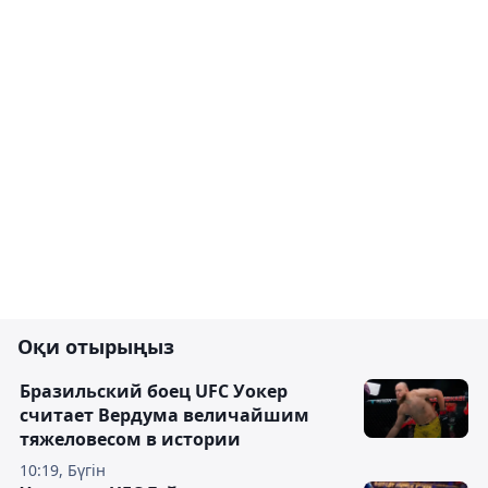
Оқи отырыңыз
Бразильский боец UFC Уокер
считает Вердума величайшим
тяжеловесом в истории
10:19, Бүгін