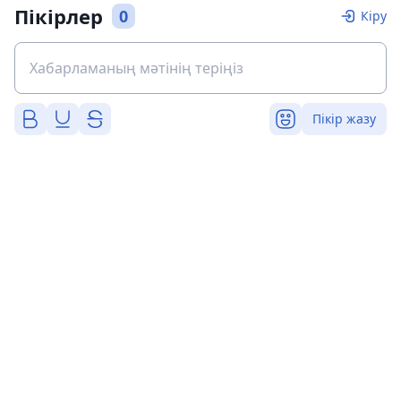
Пікірлер
0
Кіру
Пікір жазу