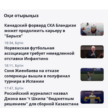
Оқи отырыңыз
Канадский форвард СКА Бландизи
может продолжить карьеру в
"Барысе"
18:34, Бүгін
Норвежская футбольная
ассоциация требует немедленной
отставки Инфантино
18:11, Бүгін
Соня Жиенбаева на отказе
соперницы вышла в полуфинал
турнира в Испании
17:47, Бүгін
Российский журналист назвал
Джона ван ’т Шкипа "бюджетным
решением" для сборной Казахстана