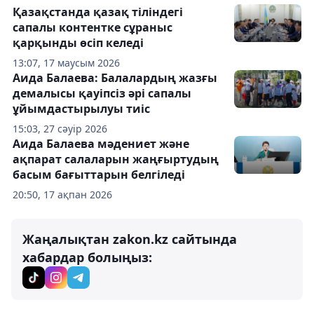
Қазақстанда қазақ тіліндегі
сапалы контентке сұраныс
қарқынды өсіп келеді
13:07, 17 маусым 2026
Аида Балаева: Балалардың жазғы
демалысы қауіпсіз әрі сапалы
ұйымдастырылуы тиіс
15:03, 27 сәуір 2026
Аида Балаева мәдениет және
ақпарат салаларын жаңғыртудың
басым бағыттарын белгіледі
20:50, 17 ақпан 2026
Жаңалықтан zakon.kz сайтында
хабардар болыңыз: