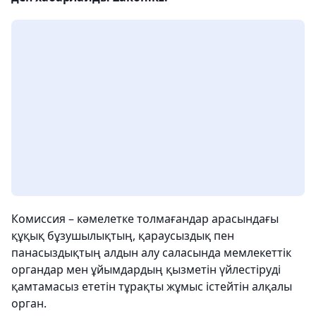
Комиссия – кәмелетке толмағандар арасындағы
құқық бұзушылықтың, қараусыздық пен
панасыздықтың алдын алу саласында мемлекеттік
органдар мен ұйымдардың қызметін үйлестіруді
қамтамасыз ететін тұрақты жұмыс істейтін алқалы
орган.