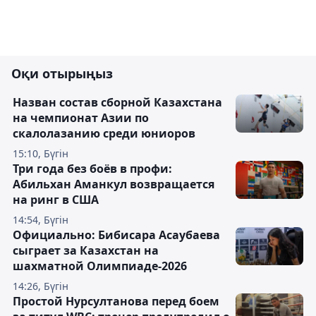
Оқи отырыңыз
Назван состав сборной Казахстана
на чемпионат Азии по
скалолазанию среди юниоров
15:10, Бүгін
Три года без боёв в профи:
Абильхан Аманкул возвращается
на ринг в США
14:54, Бүгін
Официально: Бибисара Асаубаева
сыграет за Казахстан на
шахматной Олимпиаде-2026
14:26, Бүгін
Простой Нурсултанова перед боем