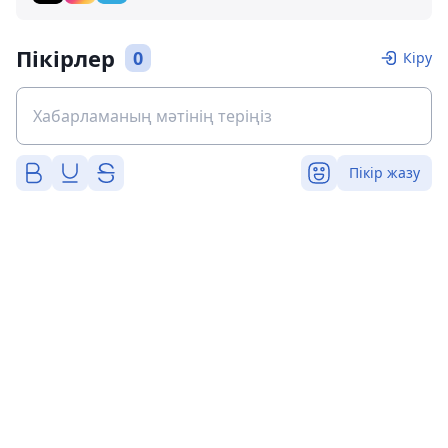
Пікірлер
0
Кіру
Пікір жазу