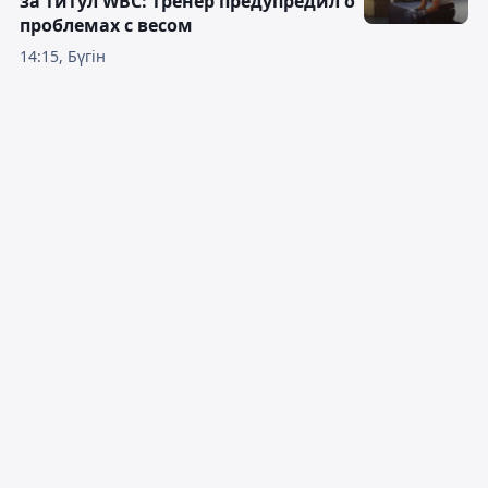
за титул WBC: тренер предупредил о
проблемах с весом
14:15, Бүгін