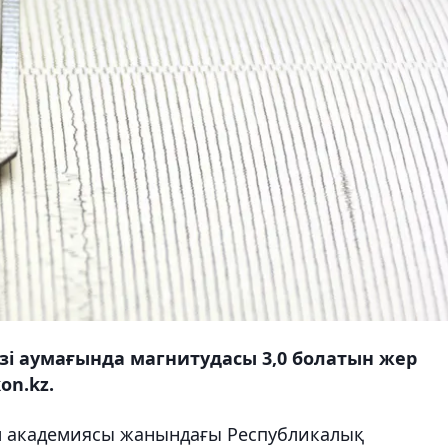
зі аумағында магнитудасы 3,0 болатын жер
on.kz.
м академиясы жанындағы Республикалық