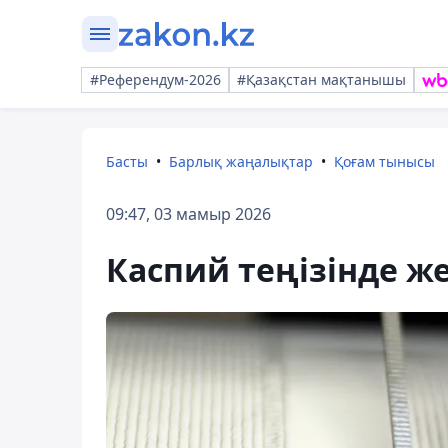
#Референдум-2026
#Қазақстан мақтанышы
Басты
Барлық жаңалықтар
Қоғам тынысы
09:47, 03 мамыр 2026
Каспий теңізінде жер