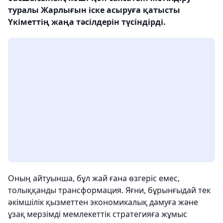
туралы Жарлығын іске асыруға қатысты
Үкіметтің жаңа тәсілдерін түсіндірді.
Оның айтуынша, бұл жай ғана өзгеріс емес,
толыққанды трансформация. Яғни, бұрынғыдай тек
әкімшілік қызметтен экономикалық дамуға және
ұзақ мерзімді мемлекеттік стратегияға жұмыс