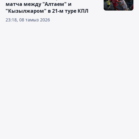
матча между "Алтаем" и
"Кызылжаром" в 21-м туре КПЛ
23:18, 08 тамыз 2026