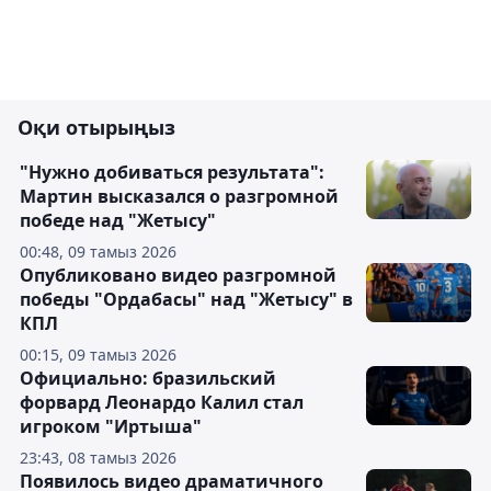
Оқи отырыңыз
"Нужно добиваться результата":
Мартин высказался о разгромной
победе над "Жетысу"
00:48, 09 тамыз 2026
Опубликовано видео разгромной
победы "Ордабасы" над "Жетысу" в
КПЛ
00:15, 09 тамыз 2026
Официально: бразильский
форвард Леонардо Калил стал
игроком "Иртыша"
23:43, 08 тамыз 2026
Появилось видео драматичного