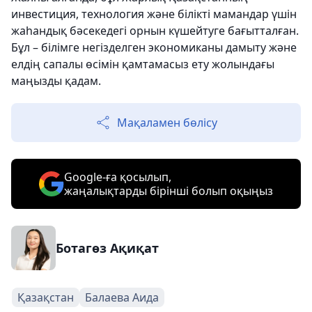
инвестиция, технология және білікті мамандар үшін
жаһандық бәсекедегі орнын күшейтуге бағытталған.
Бұл – білімге негізделген экономиканы дамыту және
елдің сапалы өсімін қамтамасыз ету жолындағы
маңызды қадам.
Мақаламен бөлісу
Google-ға қосылып,
жаңалықтарды бірінші болып оқыңыз
Ботагөз Ақиқат
Қазақстан
Балаева Аида