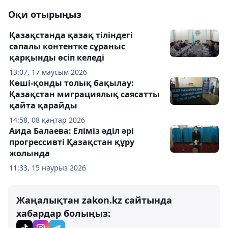
Оқи отырыңыз
Қазақстанда қазақ тіліндегі
сапалы контентке сұраныс
қарқынды өсіп келеді
13:07, 17 маусым 2026
Көші-қонды толық бақылау:
Қазақстан миграциялық саясатты
қайта қарайды
14:58, 08 қаңтар 2026
Аида Балаева: Еліміз әділ әрі
прогрессивті Қазақстан құру
жолында
11:33, 15 наурыз 2026
Жаңалықтан zakon.kz сайтында
хабардар болыңыз: