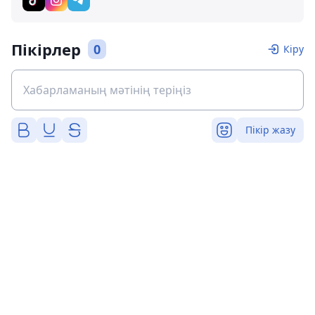
Пікірлер
0
Кіру
Пікір жазу