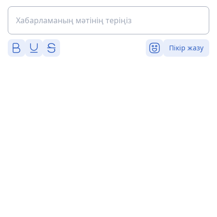
Пікір жазу