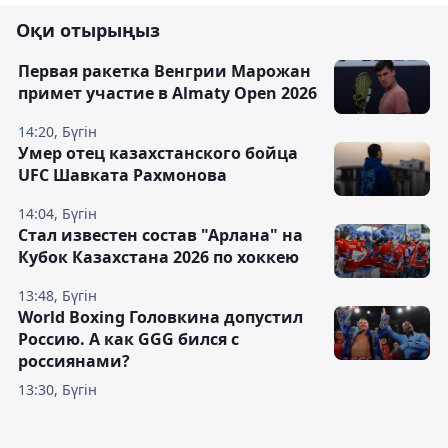
Оқи отырыңыз
Первая ракетка Венгрии Марожан
примет участие в Almaty Open 2026
14:20, Бүгін
Умер отец казахстанского бойца
UFC Шавката Рахмонова
14:04, Бүгін
Стал известен состав "Арлана" на
Кубок Казахстана 2026 по хоккею
13:48, Бүгін
World Boxing Головкина допустил
Россию. А как GGG бился с
россиянами?
13:30, Бүгін