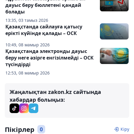
дауыс беру бюллетені қандай
болады
13:35, 03 тамыз 2026
Қазақстанда сайлауға қатысу
ерікті күйінде қалады – ОСК
10:49, 08 мамыр 2026
Қазақстанда электронды дауыс
беру неге әзірге енгізілмейді – ОСК
түсіндірді
12:53, 08 мамыр 2026
Жаңалықтан zakon.kz сайтында
хабардар болыңыз:
Пікірлер
0
Кіру