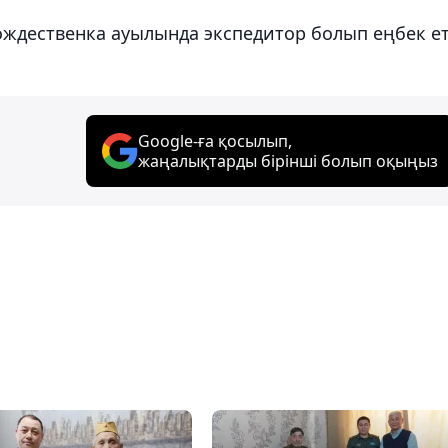
ждественка ауылында экспедитор болып еңбек ет
Google-ға қосылып,
жаңалықтарды бірінші болып оқыңыз