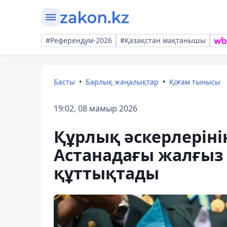
#Референдум-2026
#Қазақстан мақтанышы
Басты
Барлық жаңалықтар
Қоғам тынысы
19:02, 08 мамыр 2026
Құрлық әскерлеріні
Астанадағы жалғыз 
құттықтады