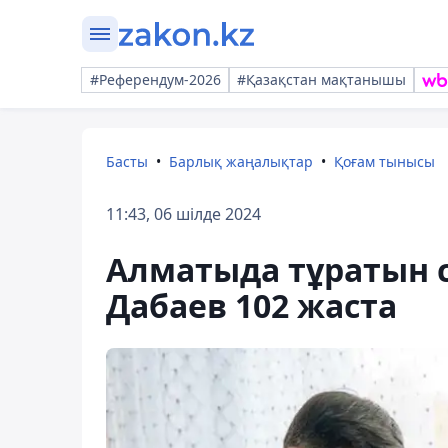
#Референдум-2026
#Қазақстан мақтанышы
Басты
Барлық жаңалықтар
Қоғам тынысы
11:43, 06 шілде 2024
Алматыда тұратын со
Дабаев 102 жаста