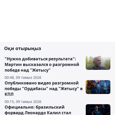
Оқи отырыңыз
"Нужно добиваться результата":
Мартин высказался о разгромной
победе над "Жетысу"
00:48, 09 тамыз 2026
Опубликовано видео разгромной
победы "Ордабасы" над "Жетысу" в
КПЛ
00:15, 09 тамыз 2026
Официально: бразильский
форвард Леонардо Калил стал