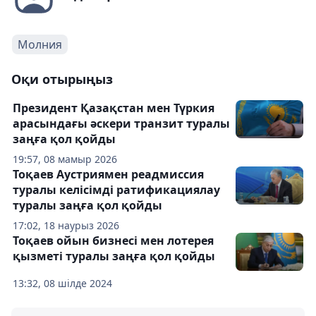
Молния
Оқи отырыңыз
Президент Қазақстан мен Түркия
арасындағы әскери транзит туралы
заңға қол қойды
19:57, 08 мамыр 2026
Тоқаев Аустриямен реадмиссия
туралы келісімді ратификациялау
туралы заңға қол қойды
17:02, 18 наурыз 2026
Тоқаев ойын бизнесі мен лотерея
қызметі туралы заңға қол қойды
13:32, 08 шілде 2024