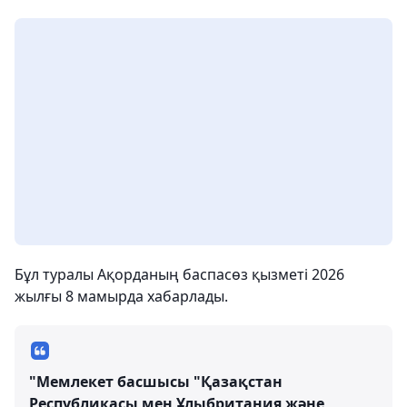
Бұл туралы Ақорданың баспасөз қызметі 2026
жылғы 8 мамырда хабарлады.
"Мемлекет басшысы "Қазақстан
Республикасы мен Ұлыбритания және