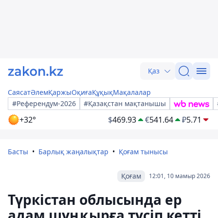
Қаз
Саясат
Әлем
Қаржы
Оқиға
Құқық
Мақалалар
#Референдум-2026
#Қазақстан мақтанышы
+32°
$
469.93
€
541.64
₽
5.71
Басты
Барлық жаңалықтар
Қоғам тынысы
Қоғам
12:01, 10 мамыр 2026
Түркістан облысында ер
адам шұңқырға түсіп кетті