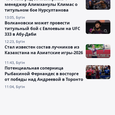
менеджер Алимханулы Климас о
титульном бое Нурсултанова
13:05, Бүгін
Волкановски может провести
титульный бой с Евлоевым на UFC
333 в Абу-Даби
12:23, Бүгін
Стал известен состав лучников из
Казахстана на Азиатские игры-2026
11:43, Бүгін
Потенциальная соперница
Рыбакиной Фернандес в восторге
от победы над Андреевой в Торонто
11:04, Бүгін