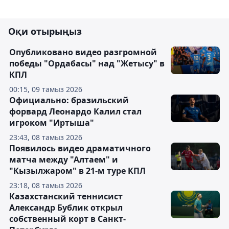
Оқи отырыңыз
Опубликовано видео разгромной
победы "Ордабасы" над "Жетысу" в
КПЛ
00:15, 09 тамыз 2026
Официально: бразильский
форвард Леонардо Калил стал
игроком "Иртыша"
23:43, 08 тамыз 2026
Появилось видео драматичного
матча между "Алтаем" и
"Кызылжаром" в 21-м туре КПЛ
23:18, 08 тамыз 2026
Казахстанский теннисист
Александр Бублик открыл
собственный корт в Санкт-