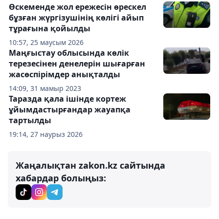
Өскеменде жол ережесін өрескел
бұзған жүргізушінің көлігі айып
тұрағына қойылды
10:57, 25 маусым 2026
Маңғыстау облысында көлік
терезесінен денелерін шығарған
жасөспірімдер анықталды
14:09, 31 мамыр 2023
Таразда қала ішінде кортеж
ұйымдастырғандар жауапқа
тартылды
19:14, 27 наурыз 2026
Жаңалықтан zakon.kz сайтында
хабардар болыңыз: