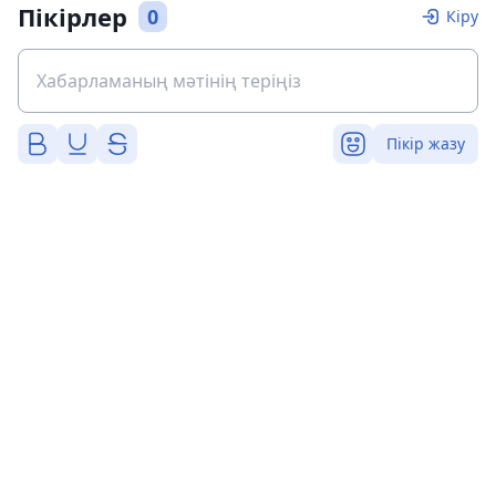
Пікірлер
0
Кіру
Пікір жазу