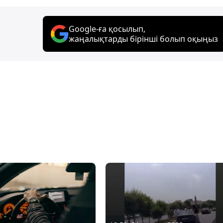
Google-ға қосылып,
жаңалықтарды бірінші болып оқыңыз