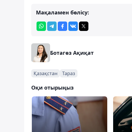
Мақаламен бөлісу:
Ботагөз Ақиқат
Қазақстан
Тараз
Оқи отырыңыз