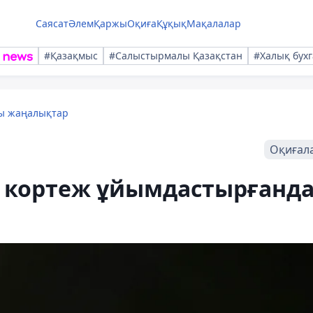
Саясат
Әлем
Қаржы
Оқиға
Құқық
Мақалалар
#Қазақмыс
#Салыстырмалы Қазақстан
#Халық бухг
лы жаңалықтар
Оқиғал
е кортеж ұйымдастырғанд