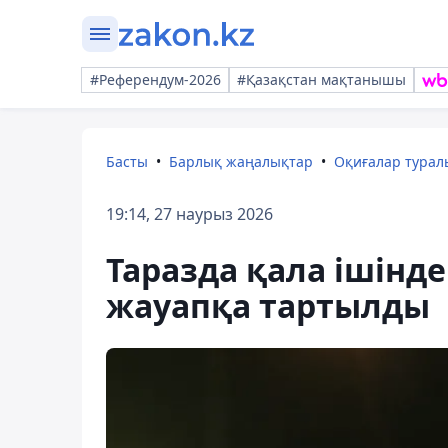
#Референдум-2026
#Қазақстан мақтанышы
Басты
Барлық жаңалықтар
Оқиғалар тура
19:14, 27 наурыз 2026
Таразда қала ішінд
жауапқа тартылды