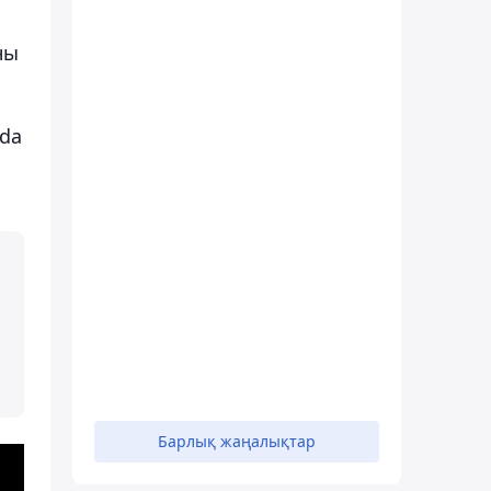
ны
ada
Барлық жаңалықтар