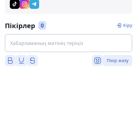
Пікірлер
0
Кіру
Пікір жазу