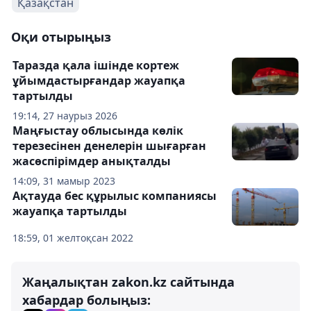
Қазақстан
Оқи отырыңыз
Таразда қала ішінде кортеж
ұйымдастырғандар жауапқа
тартылды
19:14, 27 наурыз 2026
Маңғыстау облысында көлік
терезесінен денелерін шығарған
жасөспірімдер анықталды
14:09, 31 мамыр 2023
Ақтауда бес құрылыс компаниясы
жауапқа тартылды
18:59, 01 желтоқсан 2022
Жаңалықтан zakon.kz сайтында
хабардар болыңыз: