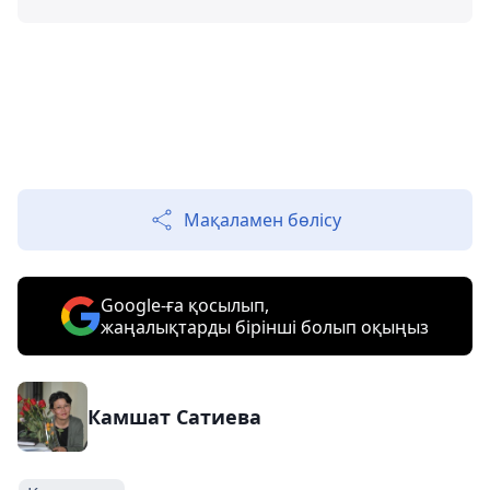
Мақаламен бөлісу
Google-ға қосылып,
жаңалықтарды бірінші болып оқыңыз
Камшат Сатиева