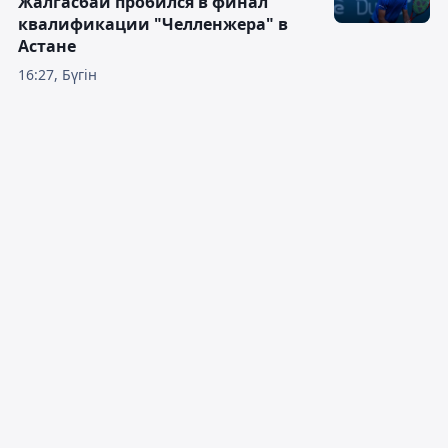
Жалгасбай пробился в финал
квалификации "Челленжера" в
Астане
16:27, Бүгін