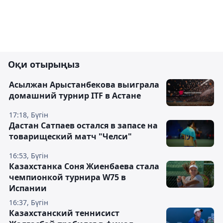
Оқи отырыңыз
Асылжан Арыстанбекова выиграла
домашний турнир ITF в Астане
17:18, Бүгін
Дастан Сатпаев остался в запасе на
товарищеский матч "Челси"
16:53, Бүгін
Казахстанка Соня Жиенбаева стала
чемпионкой турнира W75 в
Испании
16:37, Бүгін
Казахстанский теннисист