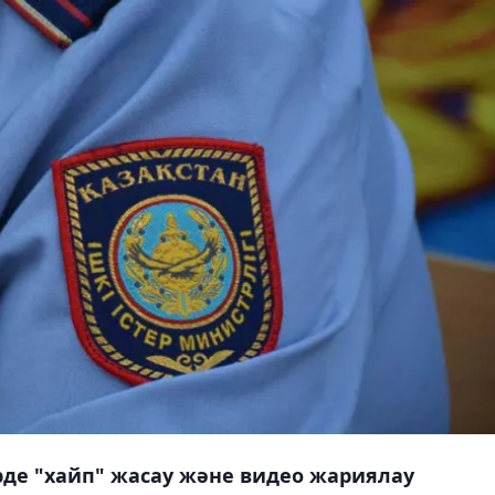
ерде "хайп" жасау және видео жариялау