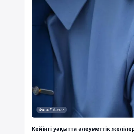
Фото: Zakon.kz
Кейінгі уақытта әлеуметтік желіл