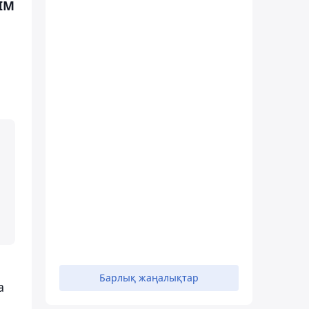
ІМ
Барлық жаңалықтар
а