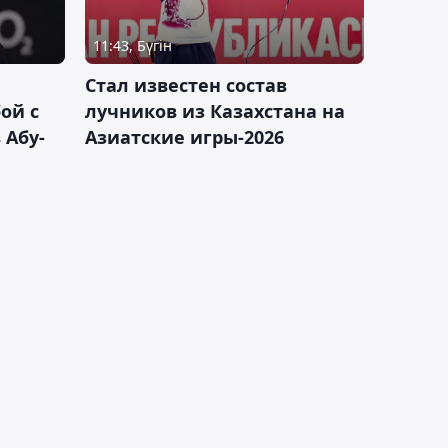
11:43, Бүгін
Стал известен состав
ой с
лучников из Казахстана на
 Абу-
Азиатские игры-2026