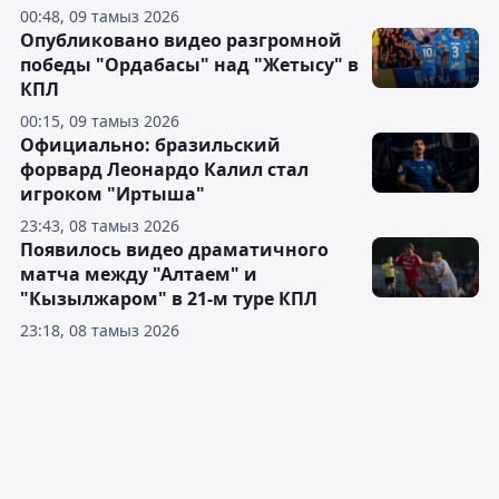
00:48, 09 тамыз 2026
Опубликовано видео разгромной
победы "Ордабасы" над "Жетысу" в
КПЛ
00:15, 09 тамыз 2026
Официально: бразильский
форвард Леонардо Калил стал
игроком "Иртыша"
23:43, 08 тамыз 2026
Появилось видео драматичного
матча между "Алтаем" и
"Кызылжаром" в 21-м туре КПЛ
23:18, 08 тамыз 2026