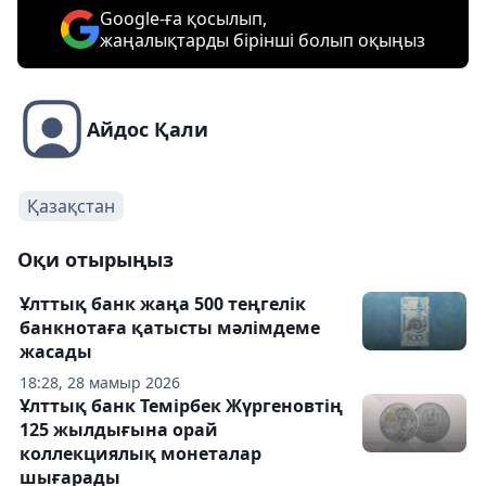
Google-ға қосылып,
жаңалықтарды бірінші болып оқыңыз
Айдос Қали
Қазақстан
Оқи отырыңыз
Ұлттық банк жаңа 500 теңгелік
банкнотаға қатысты мәлімдеме
жасады
18:28, 28 мамыр 2026
Ұлттық банк Темірбек Жүргеновтің
125 жылдығына орай
коллекциялық монеталар
шығарады