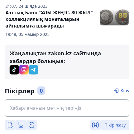
21:07, 24 шілде 2023
Ұлттық Банк "ҰЛЫ ЖЕҢІС. 80 ЖЫЛ"
коллекциялық монеталарын
айналымға шығарады
19:48, 05 мамыр 2025
Жаңалықтан zakon.kz сайтында
хабардар болыңыз:
Пікірлер
0
Кіру
Пікір жазу