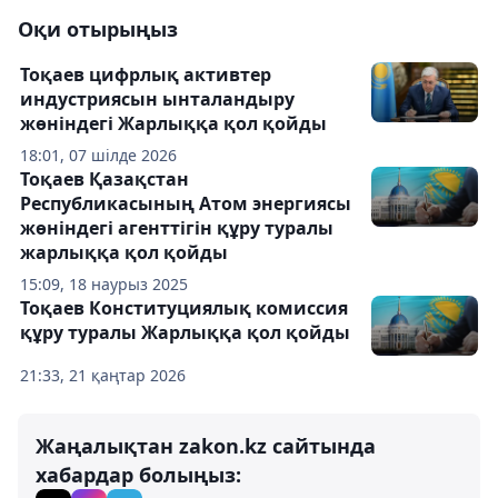
Оқи отырыңыз
Тоқаев цифрлық активтер
индустриясын ынталандыру
жөніндегі Жарлыққа қол қойды
18:01, 07 шілде 2026
Тоқаев Қазақстан
Республикасының Атом энергиясы
жөніндегі агенттігін құру туралы
жарлыққа қол қойды
15:09, 18 наурыз 2025
Тоқаев Конституциялық комиссия
құру туралы Жарлыққа қол қойды
21:33, 21 қаңтар 2026
Жаңалықтан zakon.kz сайтында
хабардар болыңыз: