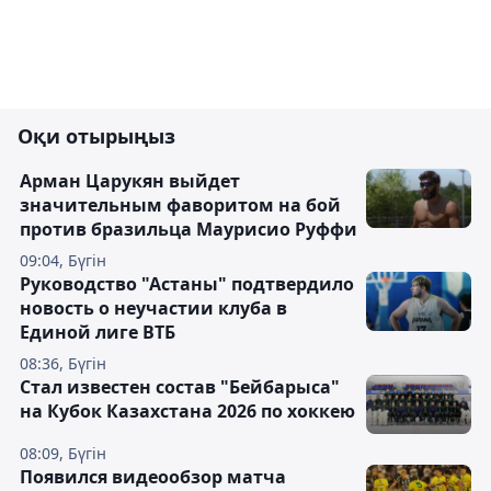
Оқи отырыңыз
Арман Царукян выйдет
значительным фаворитом на бой
против бразильца Маурисио Руффи
09:04, Бүгін
Руководство "Астаны" подтвердило
новость о неучастии клуба в
Единой лиге ВТБ
08:36, Бүгін
Стал известен состав "Бейбарыса"
на Кубок Казахстана 2026 по хоккею
08:09, Бүгін
Появился видеообзор матча