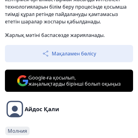
технологияларын білім беру процесінде қосымша
тиімді құрал ретінде пайдалануды қамтамасыз
ететін шаралар жоспары қабылданады.
Жарлық мәтіні баспасөзде жарияланады.
Мақаламен бөлісу
Google-ға қосылып,
жаңалықтарды бірінші болып оқыңыз
Айдос Қали
Молния