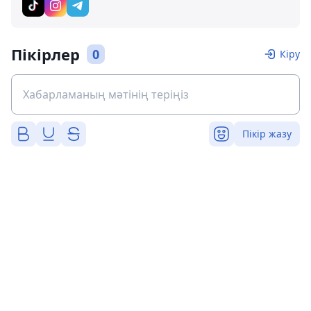
Пікірлер
0
Кіру
Пікір жазу