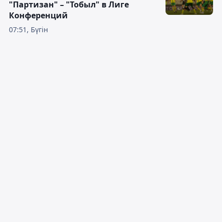
"Партизан" – "Тобыл" в Лиге
Конференций
07:51, Бүгін