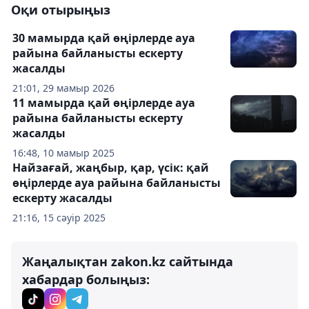
Оқи отырыңыз
30 мамырда қай өңірлерде ауа
райына байланысты ескерту
жасалды
21:01, 29 мамыр 2026
11 мамырда қай өңірлерде ауа
райына байланысты ескерту
жасалды
16:48, 10 мамыр 2025
Найзағай, жаңбыр, қар, үсік: қай
өңірлерде ауа райына байланысты
ескерту жасалды
21:16, 15 сәуір 2025
Жаңалықтан zakon.kz сайтында
хабардар болыңыз: