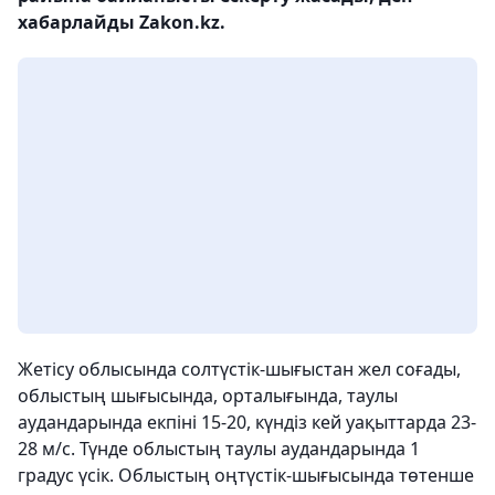
хабарлайды Zakon.kz.
Жетісу облысында солтүстік-шығыстан жел соғады,
облыстың шығысында, орталығында, таулы
аудандарында екпіні 15-20, күндіз кей уақыттарда 23-
28 м/с. Түнде облыстың таулы аудандарында 1
градус үсік. Облыстың оңтүстік-шығысында төтенше