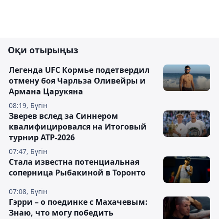
Оқи отырыңыз
Легенда UFC Кормье подетвердил
отмену боя Чарльза Оливейры и
Армана Царукяна
08:19, Бүгін
Зверев вслед за Синнером
квалифицировался на Итоговый
турнир ATP-2026
07:47, Бүгін
Cтала известна потенциальная
соперница Рыбакиной в Торонто
07:08, Бүгін
Гэрри – о поединке с Махачевым:
Знаю, что могу победить