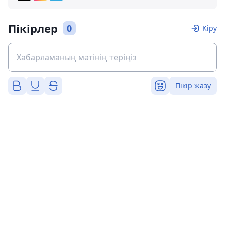
Пікірлер
0
Кіру
Пікір жазу