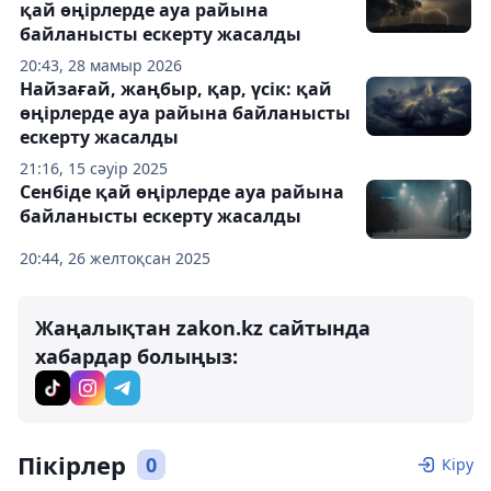
қай өңірлерде ауа райына
байланысты ескерту жасалды
20:43, 28 мамыр 2026
Найзағай, жаңбыр, қар, үсік: қай
өңірлерде ауа райына байланысты
ескерту жасалды
21:16, 15 сәуір 2025
Сенбіде қай өңірлерде ауа райына
байланысты ескерту жасалды
20:44, 26 желтоқсан 2025
Жаңалықтан zakon.kz сайтында
хабардар болыңыз:
Пікірлер
0
Кіру