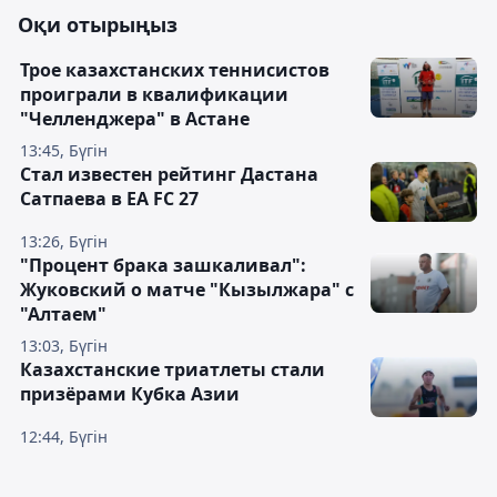
Оқи отырыңыз
Трое казахстанских теннисистов
проиграли в квалификации
"Челленджера" в Астане
13:45, Бүгін
Стал известен рейтинг Дастана
Сатпаева в EA FC 27
13:26, Бүгін
"Процент брака зашкаливал":
Жуковский о матче "Кызылжара" с
"Алтаем"
13:03, Бүгін
Казахстанские триатлеты стали
призёрами Кубка Азии
12:44, Бүгін