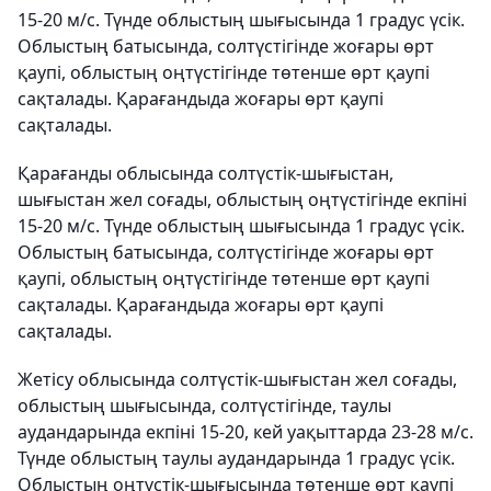
15-20 м/с. Түнде облыстың шығысында 1 градус үсік.
Облыстың батысында, солтүстігінде жоғары өрт
қаупі, облыстың оңтүстігінде төтенше өрт қаупі
сақталады. Қарағандыда жоғары өрт қаупі
сақталады.
Қарағанды облысында солтүстік-шығыстан,
шығыстан жел соғады, облыстың оңтүстігінде екпіні
15-20 м/с. Түнде облыстың шығысында 1 градус үсік.
Облыстың батысында, солтүстігінде жоғары өрт
қаупі, облыстың оңтүстігінде төтенше өрт қаупі
сақталады. Қарағандыда жоғары өрт қаупі
сақталады.
Жетісу облысында солтүстік-шығыстан жел соғады,
облыстың шығысында, солтүстігінде, таулы
аудандарында екпіні 15-20, кей уақыттарда 23-28 м/с.
Түнде облыстың таулы аудандарында 1 градус үсік.
Облыстың оңтүстік-шығысында төтенше өрт қаупі