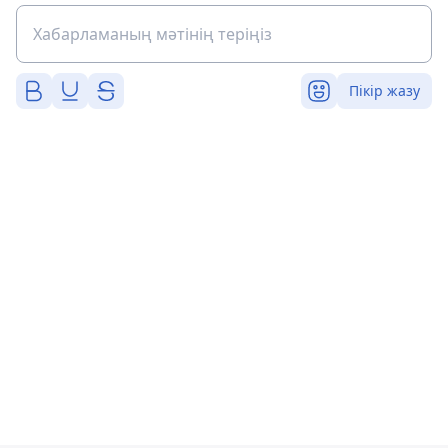
Пікір жазу