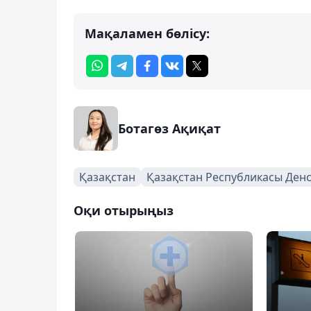
Мақаламен бөлісу:
Ботагөз Ақиқат
Қазақстан
Қазақстан Республикасы Денс
Оқи отырыңыз