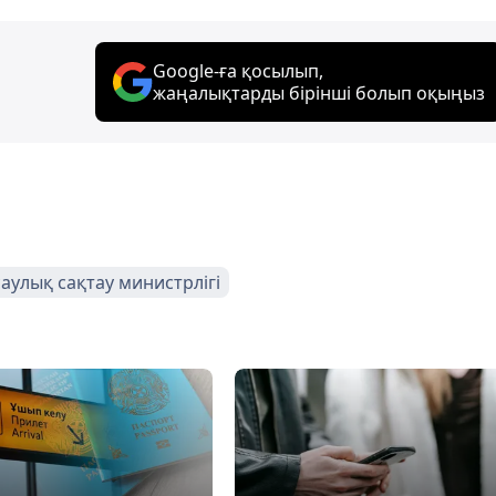
Google-ға қосылып,
жаңалықтарды бірінші болып оқыңыз
аулық сақтау министрлігі