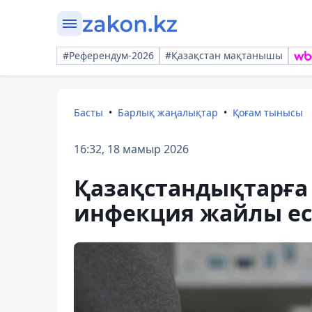
#Референдум-2026
#Қазақстан мақтанышы
Басты
Барлық жаңалықтар
Қоғам тынысы
16:32, 18 мамыр 2026
Қазақстандықтарға 
инфекция жайлы ес