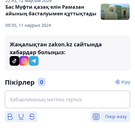
22:43, 12 маусым 2024
Бас Мүфти қазақ елін Рамазан
айының басталуымен құттықтады
09:35, 11 наурыз 2024
Жаңалықтан zakon.kz сайтында
хабардар болыңыз:
Пікірлер
0
Кіру
Пікір жазу