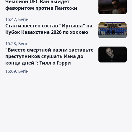
Чемпион UFC Ван выйдет
фаворитом против Пантожи
15:47, Бүгін
Стал известен состав "Иртыша" на
Кубок Казахстана 2026 по хоккею
15:28, Бүгін
"Вместо смертной казни заставьте
преступников слушать Иэна до
конца дней": Тилл о Гэрри
15:09, Бүгін